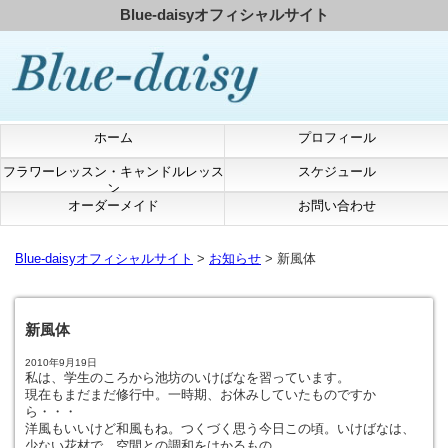
Blue-daisyオフィシャルサイト
ホーム
プロフィール
フラワーレッスン・キャンドルレッス
スケジュール
ン
オーダーメイド
お問い合わせ
Blue-daisyオフィシャルサイト
>
お知らせ
> 新風体
新風体
2010年9月19日
私は、学生のころから池坊のいけばなを習っています。
現在もまだまだ修行中。一時期、お休みしていたものですか
ら・・・
洋風もいいけど和風もね。つくづく思う今日この頃。いけばなは、
少ない花材で、空間との調和をはかるもの。