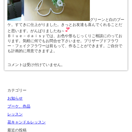
グリーンと白のブー
ケ。すてきに仕上がりました。きっとお友達も喜んでくれることだ
と思います。がんばりましたね～
Ｂｌｕｅ－ｄａｉｓｙでは、お色や形もじっくりご相談にのってお
ります。気軽に何でもお問合せ下さいませ。プリザーブドフラワ
ー・フェイクフラワーは前もって、作ることができます。ご自分で
も計画的に用意できますよ。
コメントは受け付けていません。
カテゴリー
お知らせ
ブーケ、作品
レッスン
花キャンドルレッスン
最近の投稿