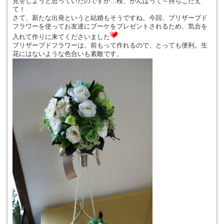
見をしようと思っていたのですが…桜、がんばって～持ちこたえ
て！
さて、新たな出発というと結婚もそうですね。今回、プリザーブド
フラワーを使ってお友達にブーケをプレゼントされるため、気合を
入れて作りに来てくださいました
プリザーブドフラワーは、前もって作れるので、とっても便利。生
花にはないような色合いも素敵です。