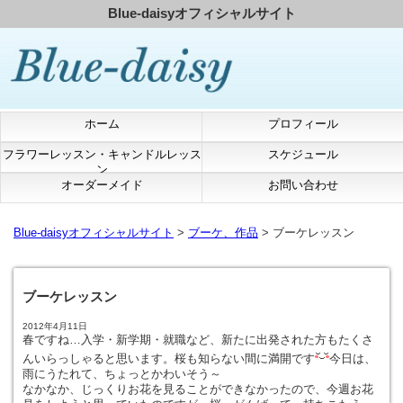
Blue-daisyオフィシャルサイト
ホーム
プロフィール
フラワーレッスン・キャンドルレッス
スケジュール
ン
オーダーメイド
お問い合わせ
Blue-daisyオフィシャルサイト
>
ブーケ、作品
> ブーケレッスン
ブーケレッスン
2012年4月11日
春ですね…入学・新学期・就職など、新たに出発された方もたくさ
んいらっしゃると思います。桜も知らない間に満開です
今日は、
雨にうたれて、ちょっとかわいそう～
なかなか、じっくりお花を見ることができなかったので、今週お花