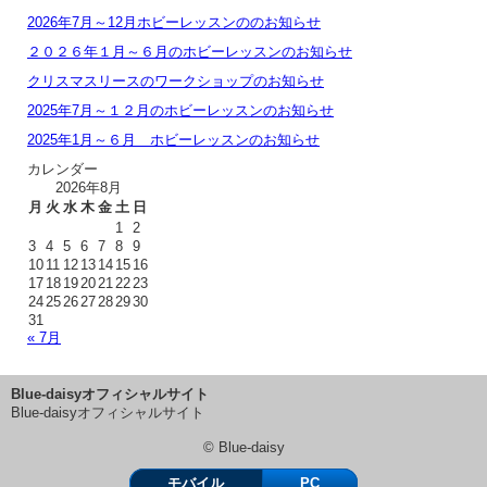
2026年7月～12月ホビーレッスンののお知らせ
２０２６年１月～６月のホビーレッスンのお知らせ
クリスマスリースのワークショップのお知らせ
2025年7月～１２月のホビーレッスンのお知らせ
2025年1月～６月 ホビーレッスンのお知らせ
カレンダー
2026年8月
月
火
水
木
金
土
日
1
2
3
4
5
6
7
8
9
10
11
12
13
14
15
16
17
18
19
20
21
22
23
24
25
26
27
28
29
30
31
« 7月
Blue-daisyオフィシャルサイト
Blue-daisyオフィシャルサイト
© Blue-daisy
モバイル
PC