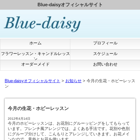
Blue-daisyオフィシャルサイト
ホーム
プロフィール
フラワーレッスン・キャンドルレッス
スケジュール
ン
オーダーメイド
お問い合わせ
Blue-daisyオフィシャルサイト
>
お知らせ
> 今月の生花・ホビーレッス
ン
今月の生花・ホビーレッスン
2012年4月14日
今月のホビーレッスンは、お花別にグルーッピングをしてもらって
います。フレンチ風アレンジでは、よくある手法です。花別や色別
にグループ分けして、こんもりとアレンジしていきます。お花メイ
ンなので、意外とお花を使います。