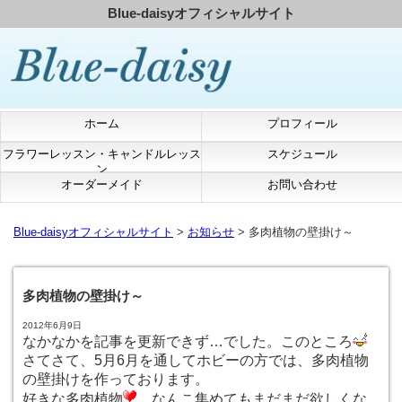
Blue-daisyオフィシャルサイト
ホーム
プロフィール
フラワーレッスン・キャンドルレッス
スケジュール
ン
オーダーメイド
お問い合わせ
Blue-daisyオフィシャルサイト
>
お知らせ
> 多肉植物の壁掛け～
多肉植物の壁掛け～
2012年6月9日
なかなかを記事を更新できず…でした。このところ
さてさて、5月6月を通してホビーの方では、多肉植物
の壁掛けを作っております。
好きな多肉植物
なんこ集めてもまだまだ欲しくな