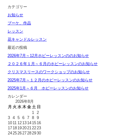
カテゴリー
お知らせ
ブーケ、作品
レッスン
花キャンドルレッスン
最近の投稿
2026年7月～12月ホビーレッスンののお知らせ
２０２６年１月～６月のホビーレッスンのお知らせ
クリスマスリースのワークショップのお知らせ
2025年7月～１２月のホビーレッスンのお知らせ
2025年1月～６月 ホビーレッスンのお知らせ
カレンダー
2026年8月
月
火
水
木
金
土
日
1
2
3
4
5
6
7
8
9
10
11
12
13
14
15
16
17
18
19
20
21
22
23
24
25
26
27
28
29
30