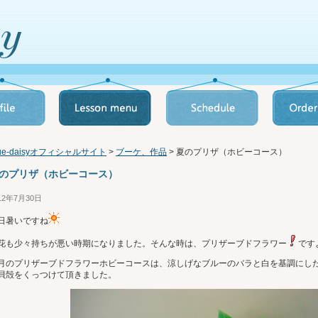
lue-daisyオフィシャルサイト
>
ブーケ、作品
> 夏のプリザ（ホビーコース）
のプリザ（ホビーコース）
12年7月30日
日暑いですね
花も少々持ちが悪い時期になりました。そんな時は、プリザーブドフラワー
です
月のプリザーブドフラワーホビーコースは、涼しげなブルーのバラと白を基調にし
貝殻をくっつけて頂きました。