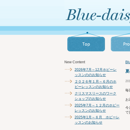
New Content
B
2026年7月～12月ホビーレ
夏
ッスンののお知らせ
20
２０２６年１月～６月のホ
ビーレッスンのお知らせ
毎
クリスマスリースのワーク
ショップのお知らせ
お
2025年7月～１２月のホビー
今
レッスンのお知らせ
で
2025年1月～６月 ホビーレ
ッスンのお知らせ