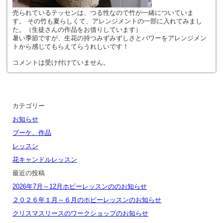
売られているテッセンは、つる性なので竹が一緒についていま
す。 その竹も夏らしくて、アレンジメントの一部に入れてみまし
た。（生徒さんの作品をお借りしています）
暑い季節ですが、生花の持つみずみずしさとパワーをアレンジメン
トから感じてもらえてらうれしいです！
コメントは受け付けていません。
カテゴリー
お知らせ
ブーケ、作品
レッスン
花キャンドルレッスン
最近の投稿
2026年7月～12月ホビーレッスンののお知らせ
２０２６年１月～６月のホビーレッスンのお知らせ
クリスマスリースのワークショップのお知らせ