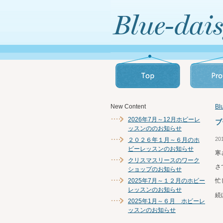
New Content
B
2026年7月～12月ホビーレ
ブ
ッスンののお知らせ
20
２０２６年１月～６月のホ
ビーレッスンのお知らせ
寒
クリスマスリースのワーク
さ
ショップのお知らせ
2025年7月～１２月のホビー
忙
レッスンのお知らせ
続
2025年1月～６月 ホビーレ
ッスンのお知らせ