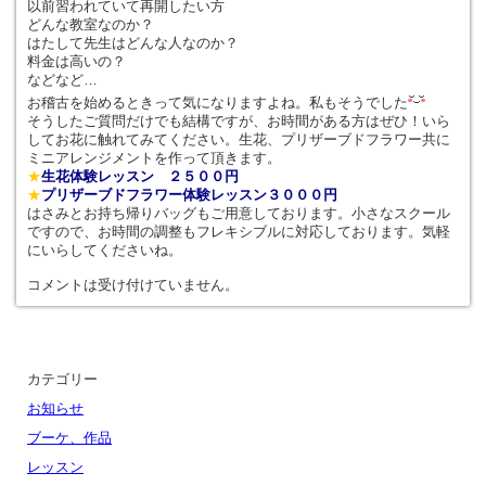
以前習われていて再開したい方
どんな教室なのか？
はたして先生はどんな人なのか？
料金は高いの？
などなど…
お稽古を始めるときって気になりますよね。私もそうでした
そうしたご質問だけでも結構ですが、お時間がある方はぜひ！いら
してお花に触れてみてください。生花、プリザーブドフラワー共に
ミニアレンジメントを作って頂きます。
★
生花体験レッスン ２５００円
★
プリザーブドフラワー体験レッスン３０００円
はさみとお持ち帰りバッグもご用意しております。小さなスクール
ですので、お時間の調整もフレキシブルに対応しております。気軽
にいらしてくださいね。
コメントは受け付けていません。
カテゴリー
お知らせ
ブーケ、作品
レッスン