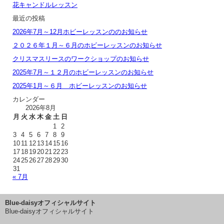
花キャンドルレッスン
最近の投稿
2026年7月～12月ホビーレッスンののお知らせ
２０２６年１月～６月のホビーレッスンのお知らせ
クリスマスリースのワークショップのお知らせ
2025年7月～１２月のホビーレッスンのお知らせ
2025年1月～６月 ホビーレッスンのお知らせ
カレンダー
2026年8月
月
火
水
木
金
土
日
1
2
3
4
5
6
7
8
9
10
11
12
13
14
15
16
17
18
19
20
21
22
23
24
25
26
27
28
29
30
31
« 7月
Blue-daisyオフィシャルサイト
Blue-daisyオフィシャルサイト