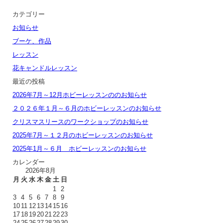
カテゴリー
お知らせ
ブーケ、作品
レッスン
花キャンドルレッスン
最近の投稿
2026年7月～12月ホビーレッスンののお知らせ
２０２６年１月～６月のホビーレッスンのお知らせ
クリスマスリースのワークショップのお知らせ
2025年7月～１２月のホビーレッスンのお知らせ
2025年1月～６月 ホビーレッスンのお知らせ
カレンダー
2026年8月
月
火
水
木
金
土
日
1
2
3
4
5
6
7
8
9
10
11
12
13
14
15
16
17
18
19
20
21
22
23
24
25
26
27
28
29
30