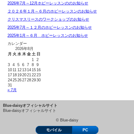
2026年7月～12月ホビーレッスンののお知らせ
２０２６年１月～６月のホビーレッスンのお知らせ
クリスマスリースのワークショップのお知らせ
2025年7月～１２月のホビーレッスンのお知らせ
2025年1月～６月 ホビーレッスンのお知らせ
カレンダー
2026年8月
月
火
水
木
金
土
日
1
2
3
4
5
6
7
8
9
10
11
12
13
14
15
16
17
18
19
20
21
22
23
24
25
26
27
28
29
30
31
« 7月
Blue-daisyオフィシャルサイト
Blue-daisyオフィシャルサイト
© Blue-daisy
モバイル
PC