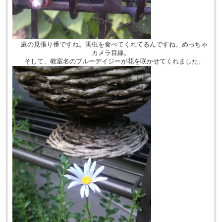
庭の見張り番ですね。害虫を食べてくれてるんですね。めっちゃ
カメラ目線。
そして、教室名のブルーデイジーが花を咲かせてくれました。