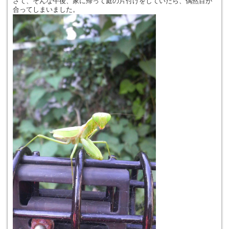
さて、そんな午後、家に帰って庭の片付けをしていたら、偶然目が
合ってしまいました。