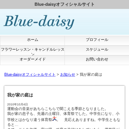
Blue-daisyオフィシャルサイト
ホーム
プロフィール
フラワーレッスン・キャンドルレッス
スケジュール
ン
オーダーメイド
お問い合わせ
Blue-daisyオフィシャルサイト
>
お知らせ
> 我が家の庭は
我が家の庭は
2010年10月4日
運動会の音楽があちらこちらで聞こえる季節となりました。
我が家の息子も、先週の土曜日、体育祭でした。中学生になり、小
学校とはかなり違う体育祭
。 見応えありますね。中学生ともな
ると…