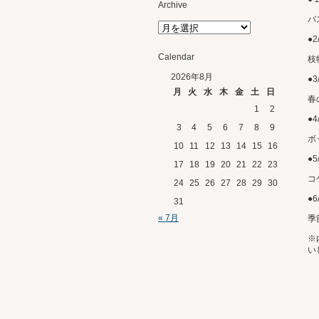
Archive
バ
●2
Calendar
枝
2026年8月
●
月
火
水
木
金
土
日
春
1
2
●4
3
4
5
6
7
8
9
ボ
10
11
12
13
14
15
16
●5
17
18
19
20
21
22
23
コ
24
25
26
27
28
29
30
●6
31
« 7月
季
※
い