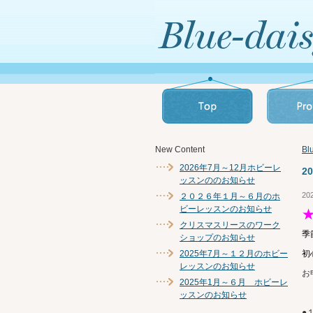
New Content
B
2026年7月～12月ホビーレ
2
ッスンののお知らせ
20
２０２６年１月～６月のホ
ビーレッスンのお知らせ
クリスマスリースのワーク
季
ショップのお知らせ
2025年7月～１２月のホビー
初
レッスンのお知らせ
お
2025年1月～６月 ホビーレ
ッスンのお知らせ
●１