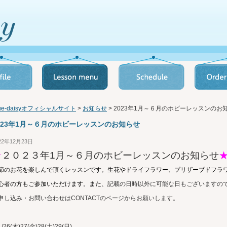
lue-daisyオフィシャルサイト
>
お知らせ
> 2023年1月～６月のホビーレッスンのお
023年1月～６月のホビーレッスンのお知らせ
22年12月23日
★
２０２３年1月～６月のホビーレッスンのお知らせ
節のお花を楽しんで頂くレッスンです。生花やドライフラワー、プリザーブドフラ
心者の方もご参加いただけます。また、
記載の日時以外に可能な日もございますの
申し込み・お問い合わせはCONTACTのページからお願いします。
/26(木)27(金)28(土)29(日)