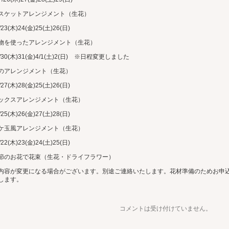
スケットアレンジメント（生花）
/23(木)24(金)25(土)26(日)
物を使ったアレンジメント（生花）
3/30(木)31(金)4/1(土)2(日) ※日程変更しました
のアレンジメント（生花）
/27(木)28(金)25(土)26(日)
ックスアレンジメント（生花）
/25(木)26(金)27(土)28(日)
ケ玉風アレンジメント（生花）
/22(木)23(金)24(土)25(日)
節のお花で花束（生花・ドライフラワー）
内容が変更になる場合がございます。別途ご連絡いたします。花材準備のためお申
します。
コメントは受け付けていません。