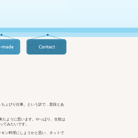
→ちょぴり仕事。という訳で…普段とあ
来たように思います。やっぱり、生歌は
行ってみたいです。
チキン料理にしようかと思い、ネットで