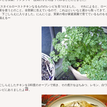
Yスタイルローストチキンなるもののレシピを見つけました。 それによると、ロー
菜を使うとのこと。全部家に生えているので、これはといいなと庭から取ってきて
、下ごしらえに入りました。にんにくは、実家の母が家庭菜園で育てているものを
揃えるー
ごしらえしたチキンを180度のオーブンで焼き、その煮汁をはちみつ、レモン、白
シピにありましたよ
。