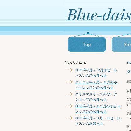
New Content
B
2026年7月～12月ホビーレ
ク
ッスンののお知らせ
20
２０２６年１月～６月のホ
ビーレッスンのお知らせ
今
クリスマスリースのワーク
ど
ショップのお知らせ
ま
2025年7月～１２月のホビー
レッスンのお知らせ
余
い
2025年1月～６月 ホビーレ
ッスンのお知らせ
さ
レ