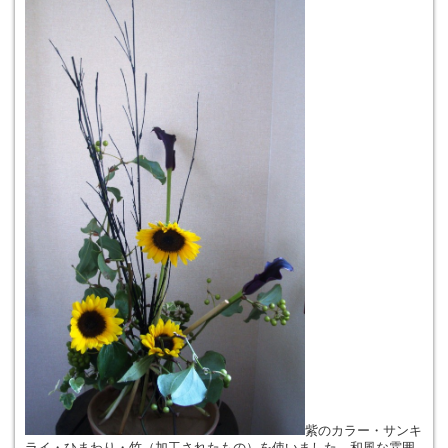
紫のカラー・サンキ
ライ・ひまわり・竹（加工されたもの）を使いました。和風な雰囲