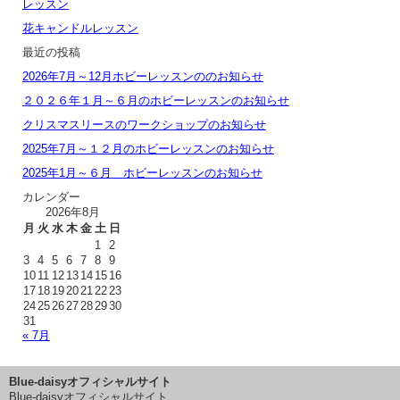
レッスン
花キャンドルレッスン
最近の投稿
2026年7月～12月ホビーレッスンののお知らせ
２０２６年１月～６月のホビーレッスンのお知らせ
クリスマスリースのワークショップのお知らせ
2025年7月～１２月のホビーレッスンのお知らせ
2025年1月～６月 ホビーレッスンのお知らせ
カレンダー
2026年8月
月
火
水
木
金
土
日
1
2
3
4
5
6
7
8
9
10
11
12
13
14
15
16
17
18
19
20
21
22
23
24
25
26
27
28
29
30
31
« 7月
Blue-daisyオフィシャルサイト
Blue-daisyオフィシャルサイト