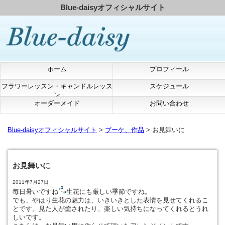
Blue-daisyオフィシャルサイト
ホーム
プロフィール
フラワーレッスン・キャンドルレッス
スケジュール
ン
オーダーメイド
お問い合わせ
Blue-daisyオフィシャルサイト
>
ブーケ、作品
> お見舞いに
お見舞いに
2011年7月27日
毎日暑いですね
生花にも厳しい季節ですね。
でも、やはり生花の魅力は、いきいきとした表情を見せてくれるこ
とです。見た人が癒されたり、楽しい気持ちになってくれるとうれ
しいです。