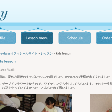
lue-daisyオフィシャルサイト
>
レッスン
> kids lesson
ds lesson
11年8月18日
日は、夏休み最後のキッズレッスンの日でした。かわいいお子様が来てくれました
リザーブドフラワーを使うので、ワイヤリングも少ししてもらいます。それを一生
、お花をやっていてよかった～とあらためて思いました。