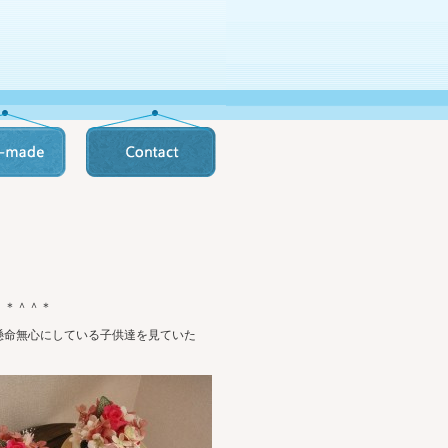
 ＊＾＾＊
懸命無心にしている子供達を見ていた