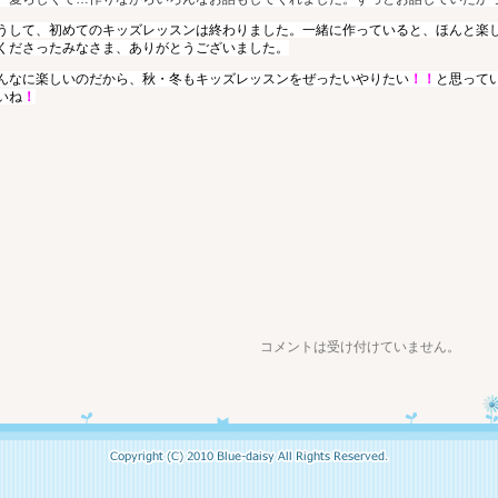
うして、初めてのキッズレッスンは終わりました。一緒に作っていると、ほんと楽
くださったみなさま、ありがとうございました。
んなに楽しいのだから、秋・冬もキッズレッスンをぜったいやりたい
！！
と思って
いね
！
コメントは受け付けていません。