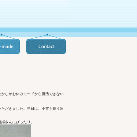
なかなかお休みモードから復活できない
いただきました。当日は、小雪も舞う寒
新婦さんにぴったり。