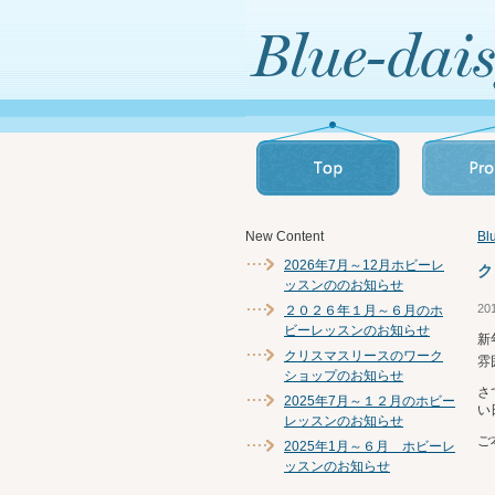
New Content
B
2026年7月～12月ホビーレ
ク
ッスンののお知らせ
20
２０２６年１月～６月のホ
ビーレッスンのお知らせ
新
クリスマスリースのワーク
雰
ショップのお知らせ
さ
2025年7月～１２月のホビー
い
レッスンのお知らせ
ご
2025年1月～６月 ホビーレ
ッスンのお知らせ